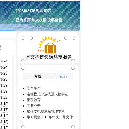
2026年8月6日 星期四
设为首页
加入收藏
投稿信箱
03-24]
03-24]
03-23]
03-23]
03-23]
安全生产
03-23]
道德模范评选先进人物事迹
03-22]
廉政教育
03-19]
党务公开
03-17]
加强委托观测站管理专栏
03-14]
学习贯彻2011年中央一号文件
03-13]
03-13]