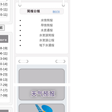
03-12]
03-11]
03-11]
水情简报
旱情简报
水质通报
水资源简报
水资源公报
地下水通报
08-19]
06-11]
03-04]
10-14]
10-14]
09-23]
08-13]
07-29]
07-17]
07-09]