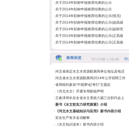
·
关于2014年职称申报推荐结果的公示
·
关于2014年职称申报推荐结果的公示
·
关于2014年职称申报推荐结果的公示(馆员)
·
关于2014年职称申报推荐结果的公示(副高级
·
关于2014年职称申报推荐结果的公示(副研究
·
关于2014年职称申报推荐结果的公示(正高级
·
关于2014年职称申报推荐结果的公示(正高级
·
关于2014年职称申报推荐结果的公示(正高级
·
2014年公开招聘工作人员拟聘人员名单公示
·
关于郎洪钢同志参加水资源管理与水生态修
·
河北省保定水文水资源勘测局单位地址及电话
·
河北省水文水资源勘测局2014年公开招聘工作
·
省局组织参加“中国梦•赶考行”主题征
·
《河北水文》开通专用邮箱声明
·
王春泽局长在全省水文系统六届三次职代会上
·
新书《水文软实力研究探索》介绍
·
《河北水文基础知识与应用》新书内容介绍
·
安全生产有关名词解释
·
《水文知识读本》新书内容介绍