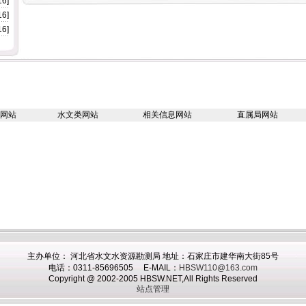
16]
16]
16]
网站
水文类网站
相关信息网站
直属局网站
主办
单位： 河北省水文水资源勘测局 地址：石家庄市建华南大街85号
电话：0311-85696505 E-MAIL：
HBSW110@163.com
Copyright @ 2002-2005 HBSW.NET,All Rights Reserved
站点管理