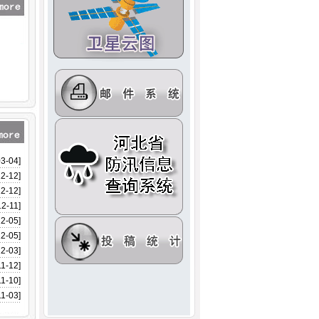
03-04]
12-12]
12-12]
12-11]
12-05]
12-05]
12-03]
11-12]
11-10]
11-03]