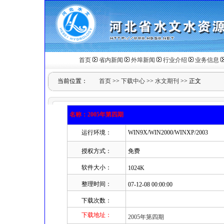
首页
省内新闻
外埠新闻
行业介绍
业务信息
当前位置：
首页
>>
下载中心
>>
水文期刊
>> 正文
名称：2005年第四期
运行环境：
WIN9X/WIN2000/WINXP/2003
授权方式：
免费
软件大小：
1024K
整理时间：
07-12-08 00:00:00
下载次数：
下载地址：
2005年第四期