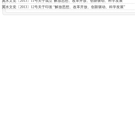
冀水文党〔2013〕11号关于成立“解放思想、改革开放、创新驱动、科学发展”
冀水文党〔2013〕12号关于印发 “解放思想、改革开放、创新驱动、科学发展”