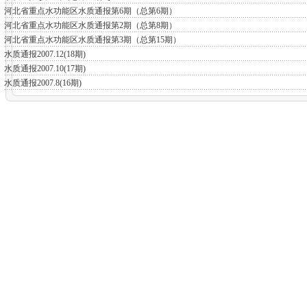
河北省重点水功能区水质通报第6期（总第6期）
河北省重点水功能区水质通报第2期（总第8期）
河北省重点水功能区水质通报第3期（总第15期）
水质通报2007.12(18期)
水质通报2007.10(17期)
水质通报2007.8(16期)