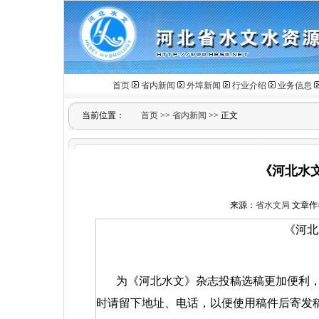
首页
省内新闻
外埠新闻
行业介绍
业务信息
当前位置：
首页
>>
省内新闻
>> 正文
《河北水
来源：
省水文局
文章作
《河北
为《河北水文》杂志投稿选稿更加便利
时请留下地址、电话，以便使用稿件后寄发