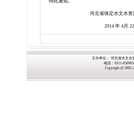
特此通知。
河北省保定水文水资
2014
年
4
月
2
主办
单位： 河北省水文水
电话：0311-85696
Copyright @ 2002-