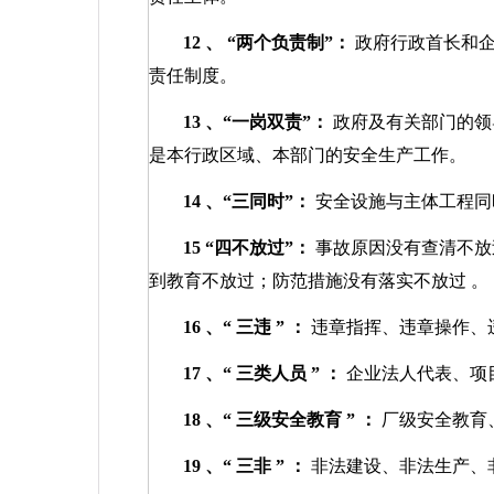
12
、
“两个负责制”：
政府行政首长和
责任制度。
13
、“一岗双责”：
政府及有关部门的领
是本行政区域、本部门的安全生产工作。
14
、“三同时”：
安全设施与主体工程同
15
“四不放过”：
事故原因没有查清不放
到教育不放过；防范措施没有落实不放过
。
16
、“
三违
”
：
违章指挥、违章操作、
17
、“
三类人员
”
：
企业法人代表、项
18
、“
三级安全教育
”
：
厂级安全教育
19
、“
三非
”
：
非法建设、非法生产、