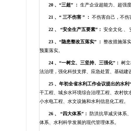
20
、“三超”
：
生产企业超能力、超强
21
、“
三不伤害
”
：
不伤害自己，不伤
22
、
“安全生产五要素”：
安全文化
、
23
、“隐患整改五落实”
：
整改措施落
预案落实。
24
、“一树立、三坚持、三强化”：
树立
法治理，强化科技支撑、应急处置、基础建
25
、年初全省水利工作会议提出的水利“
干工程、城乡水环境综合治理工程、农村饮
小水电工程、水文设施和水利信息化工程。
26
、
“四大体系”：
防洪抗旱减灾体系
体系、水利科学发展的现代管理体系。