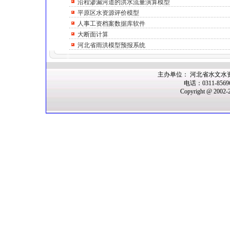
沿程渗漏河道的洪水流量演算模型
平原区水资源评价模型
人事工资档案数据库软件
大断面计算
河北省雨洪模型预报系统
主办单位： 河北省水文水
电话：0311-856
Copyright @ 2002-