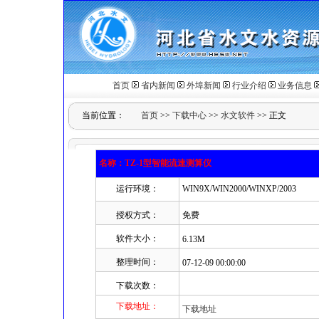
首页
省内新闻
外埠新闻
行业介绍
业务信息
当前位置：
首页
>>
下载中心
>>
水文软件
>> 正文
名称：TZ-1型智能流速测算仪
运行环境：
WIN9X/WIN2000/WINXP/2003
授权方式：
免费
软件大小：
6.13M
整理时间：
07-12-09 00:00:00
下载次数：
下载地址：
下载地址