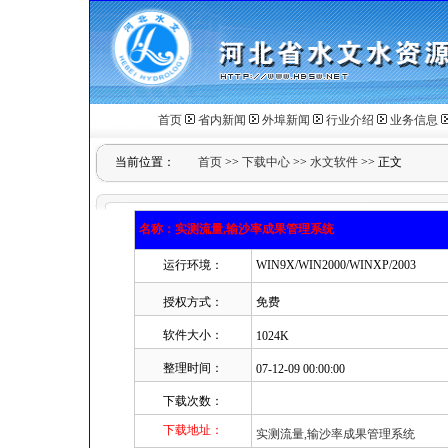
首页
省内新闻
外埠新闻
行业介绍
业务信息
当前位置：
首页
>>
下载中心
>>
水文软件
>> 正文
名称：实测流量,输沙率成果管理系统
运行环境：
WIN9X/WIN2000/WINXP/2003
授权方式：
免费
软件大小：
1024K
整理时间：
07-12-09 00:00:00
下载次数：
下载地址：
实测流量,输沙率成果管理系统