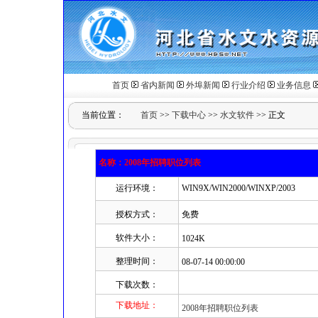
首页
省内新闻
外埠新闻
行业介绍
业务信息
当前位置：
首页
>>
下载中心
>>
水文软件
>> 正文
名称：2008年招聘职位列表
运行环境：
WIN9X/WIN2000/WINXP/2003
授权方式：
免费
软件大小：
1024K
整理时间：
08-07-14 00:00:00
下载次数：
下载地址：
2008年招聘职位列表