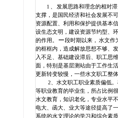
1
、
发展思路和理念的相对滞
支撑，是国民经济和社会发展不
资源配置、利用和保护提供基本
设生态文明，建设资源节约型、
的作用。
一
段时期以来，
水文作
的框框内，造成解放思想不够、
入不足、基础建设滞后、职工思
面，特别是基层测站由于工作生
更新转变较慢，一些水文职工整
2
、水文职工职业素质偏低。
等职业教育的毕业生，所占比例
水文教育，知识老化，专业水平
电大、函大、业大等途径提高了
系统的水文理论的学习和综合素