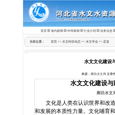
首页
省内新闻
外埠新闻
行业介绍
业务信息
当前位置：
首页
>>
水文科技动态
>>
水文学会
>> 正文
水文文化建设
来源：
廊坊水文局
文章作者
水文文化建设与
廊坊水文
文化是人类在认识世界和改
和发展的本质性力量。文化哺育