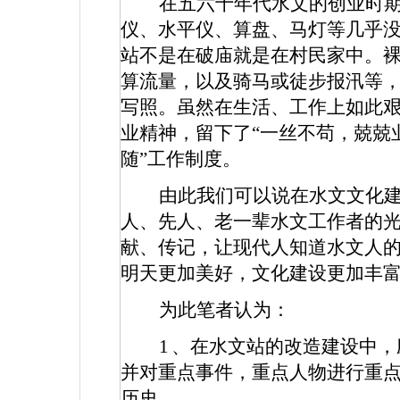
在五六十年代水文的创业时
仪、水平仪、算盘、马灯等几乎
站不是在破庙就是在村民家中。
算流量，以及骑马或徒步报汛等
写照。虽然在生活、工作上如此
业精神，留下了“一丝不苟，兢兢
随”工作制度。
由此我们可以说在水文文化
人、先人、老一辈水文工作者的
献、传记，让现代人知道水文人
明天更加美好，文化建设更加丰
为此笔者认为：
1
、在水文站的改造建设中，
并对重点事件，重点人物进行重
历史。