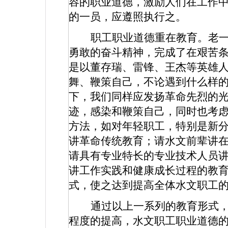
容的职业道德，激励人们在工作中
的一员，应遵照执行之。
职工职业道德重在教育。老
勇敢的奋斗精神，完成了在艰苦
是以董存瑞、雷锋、王杰等英雄
舞、鞭策自己，不论遇到什么样
下，我们同样应发扬革命先烈的
迹，感染和鞭策自己，同时也考
方法，如对年轻职工，特别是新
讲革命传统教育；请水文前辈讲
请具有专业特长的专业技术人员
讲工作实践和健康成长过程的教
式，使之达到提高全体水文职工
通过以上一系列的教育形式
程度的提高，水文职工职业道德