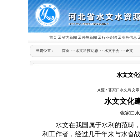
首页
省内新闻
外埠新闻
行业介绍
业务信息
当前位置：
首页
>>
水文科技动态
>>
水文学会
>> 正文
水文文化
来源：
张家口水文局
文章作
水文文化
张家口
水文在我国属于水利的范畴
利工作者，经过几千年来与水奋