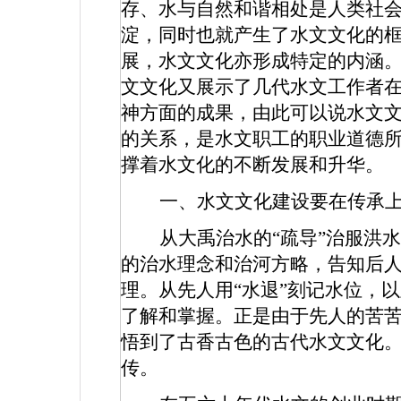
存、水与自然和谐相处是人类社
淀，同时也就产生了水文文化的
展，水文文化亦形成特定的内涵
文文化又展示了几代水文工作者
神方面的成果，由此可以说水文
的关系，是水文职工的职业道德所
撑着水文化的不断发展和升华。
一、水文文化建设要在传承
从大禹治水的“疏导”治服洪
的治水理念和治河方略，告知后
理。从先人用“水退”刻记水位，
了解和掌握。正是由于先人的苦
悟到了古香古色的古代水文文化。
传。