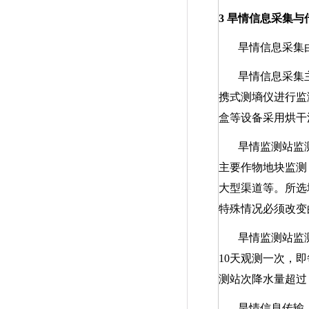
3
旱情信息采集与
旱情信息采集
旱情信息采集
携式测墒仪进行监
盒等设备采用烘干
旱情监测站监
主要作物地块监测
大型渠道等。所选
特殊情况必须改变
旱情监测站监
10
天观测一次，
测站次降水量超
旱情信息传输