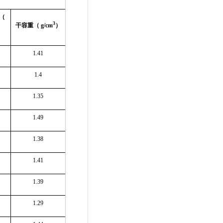
（
3
干容重（
g/cm
）
1.41
1.4
1.35
1.49
1.38
1.41
1.39
1.29