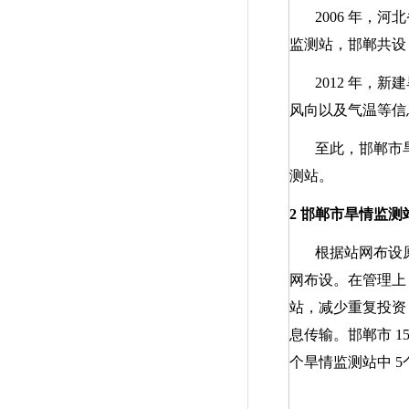
2006
年，河北
监测站，邯郸共
2012
年，新建
风向以及气温等信
至此，邯郸市
测站。
2
邯郸市旱情监测
根据站网布设
网布设。在管理上
站，减少重复投资
息传输。邯郸市
1
个旱情监测站中
5