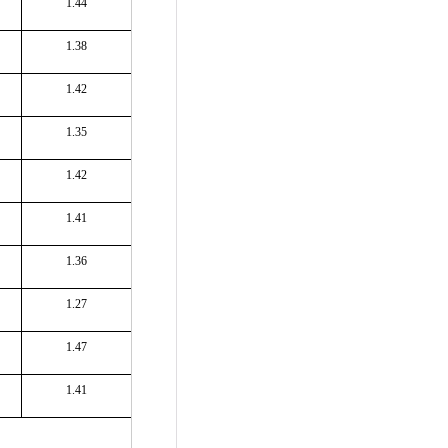
1.44
1.38
1.42
1.35
1.42
1.41
1.36
1.27
1.47
1.41