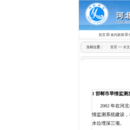
首页
省内新闻
当前位置：
首页
>>
水文
1
邯郸市旱情监测
2002
年在河北
情监测系统建设，
水位埋深三项。