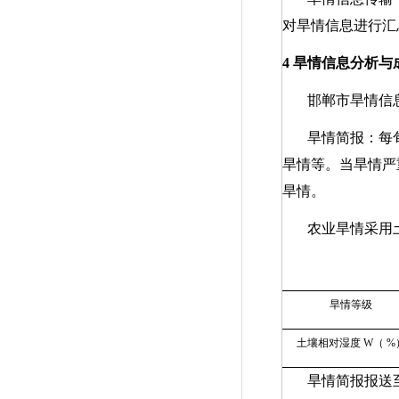
对旱情信息进行汇
4
旱情信息分析与
邯郸市旱情信
旱情简报：每
旱情等。当旱情严
旱情。
农业旱情采用
旱情等级
土壤相对湿度
W
（
%
旱情简报报送