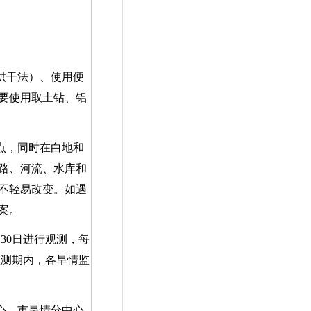
烘干法）、使用便
要使用取土钻、铝
点，同时在白地和
路、河流、水库和
不轻易改变。如遇
案。
月
30
日进行观测，每
监测期内，各旱情监
心，市旱情分中心