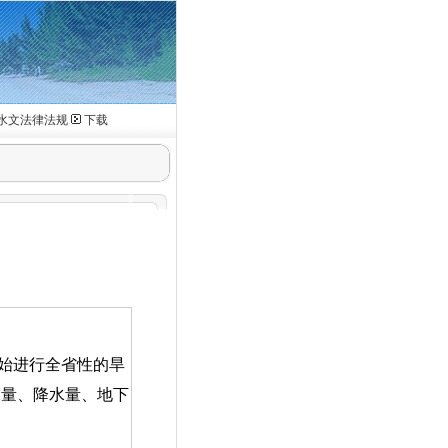
水文法律法规
下载
始进行全省性的旱
水量、降水量、地下