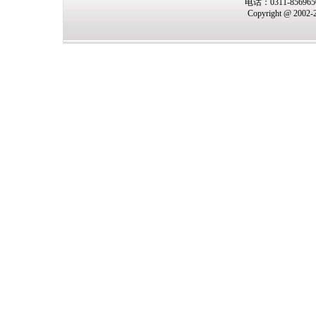
电话：0311-85696
Copyright @ 2002-