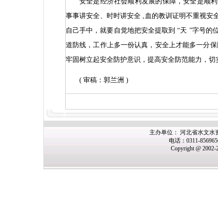
安全是经济社会顺利发展的保障，安全是顺利
事事讲安全、时时讲安全
,
血的教训证明不重视安
自己手中，就要自觉地把安全提取到
“
天
”
字号的
道防线，工作上多一份认真，安全上才能多一分保
牢固树立起安全防护意识，提高安全防范能力，切
(
审稿：郭兰洲
)
主办单位： 河北省水文水
电话：0311-85696
Copyright @ 2002-