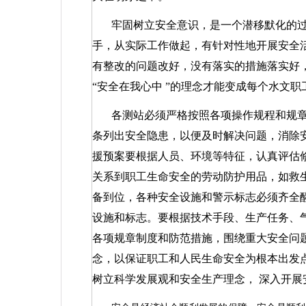
牢固树立安全意识，是一个潜移默化的
手，从实际工作做起，有针对性地开展安全
有整改的问题改好，没有落实的措施落实好
“
安全在我心中
”
的理念才能变成每个水文职
各测站必须严格按照各项操作规程和规
条列出安全隐患，以便及时解决问题，消除
援预案要根据人员、环境等特征，认真评估
关系到职工生命安全的劳动防护用品，如救
备到位，各种安全设施和警示标志必须齐全
设施和标志。要根据技术手段、生产任务、
各项规章制度和防范措施，围绕重大安全问
念，以保证职工和人民生命安全为根本出发点
树立科学发展观和安全生产理念，
深入开展