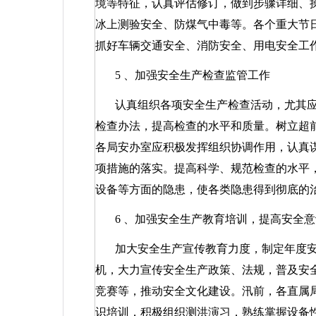
境等特征，认真评估修订，做到步骤详细、
冰上测验安全、防煤气中毒等。各个重大节
抓好车辆交通安全、消防安全、用电安全工
5
、加强安全生产检查监管工作
认真组织各项安全生产检查活动，尤其
检查办法，提高检查的水平和质量。树立超
各局安办室应积极发挥组织协调作用，认真
项措施的落实。提高科学、规范检查的水平
设备等方面的隐患，使各类隐患得到彻底的
6
、加强安全生产教育培训，提高安全意
加大安全生产宣传教育力度，制定年度安
机，大力宣传安全生产政策、法规，普及安
竞赛等，推动安全文化建设。汛前，各直属
识培训，积极组织测洪演习，熟练掌握设备