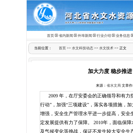
首页
省内新闻
外埠新闻
行业介绍
业务信息
当前位置：
首页
>>
水文科技动态
>>
水文技术
>> 正文
加大力度 稳步推进
来源：
省水文局
文章作者：
2009
年，在厅安委会的正确领导和有力
行动”，加强“三项建设”，落实各项措施，
增强，安全生产管理水平进一步提高，安全
定发展提供有力了保障。
2010
年，面临保障
及气候变化等挑战，保证不发生较大安全生