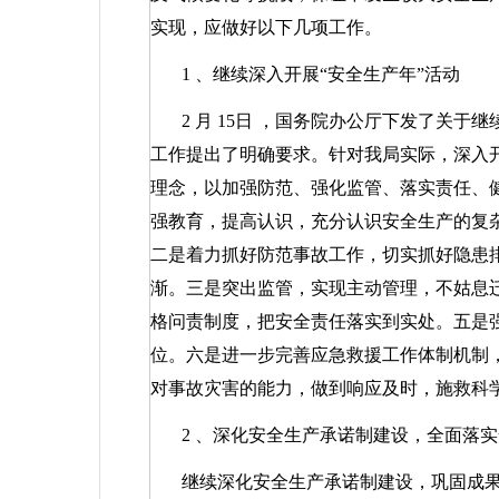
实现，应做好以下几项工作。
1
、继续深入开展“安全生产年”活动
2
月
15
日
，国务院办公厅下发了关于继
工作提出了明确要求。针对我局实际，深入开
理念，以加强防范、强化监管、落实责任、
强教育，提高认识，充分认识安全生产的复
二是着力抓好防范事故工作，切实抓好隐患
渐。三是突出监管，实现主动管理，不姑息
格问责制度，把安全责任落实到实处。五是
位。六是进一步完善应急救援工作体制机制
对事故灾害的能力，做到响应及时，施救科
2
、深化安全生产承诺制建设，全面落实
继续深化安全生产承诺制建设，巩固成