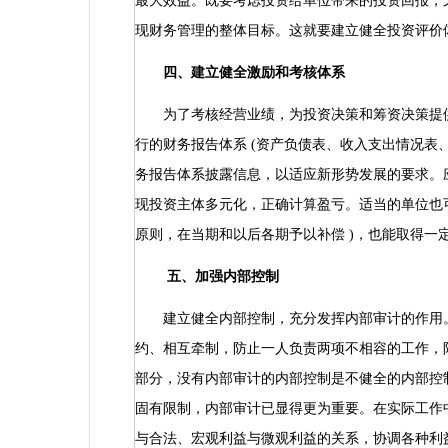
最大效益。既要考虑投资给单位带来的投资回报，
现财务管理的整体目标。这就要建立健全投资评价
四、建立健全激励和考核体系
为了考核经营业绩，为投资决策和筹资决策提供
行的财务报告体系
(
资产负债表、收入支出情况表
务报告体系披露信息，以适应新形势发展的要求。
现投资主体多元化，正确计算盈亏。适当的单位也
原则，在当期和以后各期予以补偿
)
，也能取得一
五、加强内部控制
建立健全内部控制，充分发挥内部审计的作用。
约、相互牵制，防止一人负责两项不相容的工作，
部分，没有内部审计的内部控制是不健全的内部控
固有限制，内部审计已显得更为重要。在实际工作
与合法、宏观利益与微观利益的关系，协调各种利