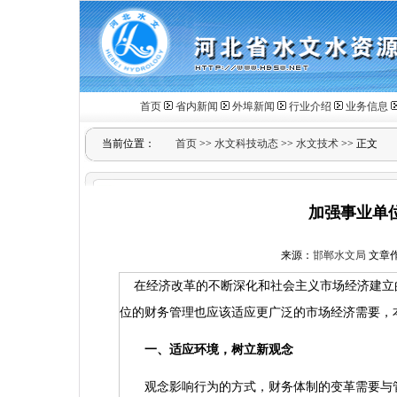
首页
省内新闻
外埠新闻
行业介绍
业务信息
当前位置：
首页
>>
水文科技动态
>>
水文技术
>> 正文
加强事业单
来源：
邯郸水文局
文章作者
在经济改革的不断深化和社会主义市场经济建立
位的财务管理也应该适应更广泛的市场经济需要，
一、适应环境，树立新观念
观念影响行为的方式，财务体制的变革需要与管