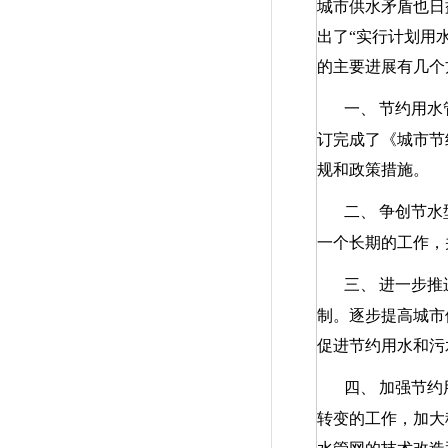
城市供水矛盾也日
出了“实行计划用
的主要进展有几个
一、
节约用水
订完成了《城市节
规和政策措施。
二、
争创节水
一个长期的工作，
三、
进一步推
制。逐步提高城市
促进节约用水和污
四、
加强节约
转变的工作，加大