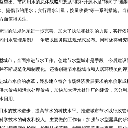
益突出。节约用水的总体战略思想从“拟补开源不足”转向了“遏制
水、提倡节约用水；实行用水计量，按量收费”等一系列措施。当
方面值得关注。
管理的法规体系进一步完善。加大了执法和处罚的力度，实行依
约用水管理条例》，争取以国务院法规形式发布。同时还将研究
型城市，全面推进节水工作。创建节水型城市是手段，今后建设
并不断规范化和制度化。还将创建节水型城市和人居环境奖的评
进城市水价的改革，逐步建立符合市场经济发展要求的水价形成
供水价格和污水处理价格，加快加大污水处理厂的建设，充分利
水回用。
用水的技术进步，提高节水的科技水平。推进城市节水以行政管
科学技术的研发和投入。主要做的工作有：加强节水型器具的研