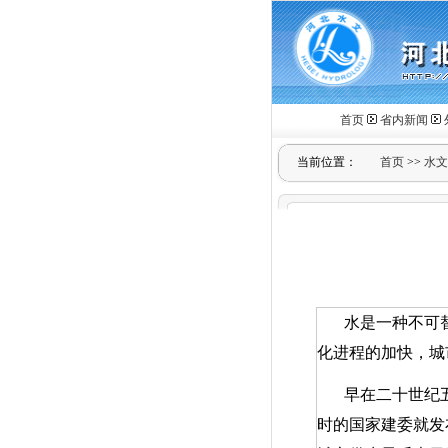
首页
省内新闻
当前位置：
首页
>>
水文
水是一种不可
化进程的加快，城
早在二十世纪
时的国家建委就发