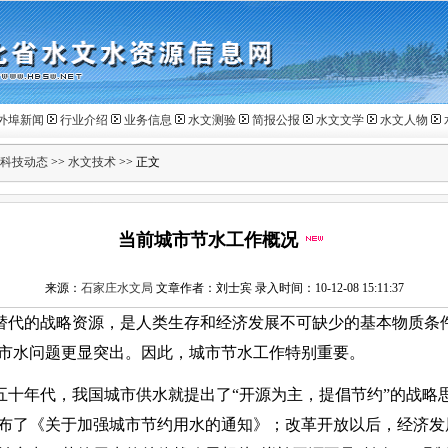
外埠新闻
行业介绍
业务信息
水文测验
简报公报
水文文学
水文人物
科技动态
>>
水文技术
>> 正文
当前城市节水工作概况
来源：
石家庄水文局
文章作者：刘士宾 录入时间：10-12-08 15:11:37
替代的战略资源，是人类生存和经济发展不可缺少的基本物质条
市水问题更显突出。因此，城市节水工作特别重要。
五十年代，我国城市供水就提出了“开源为主，提倡节约”的战略
布了《关于加强城市节约用水的通知》；改革开放以后，经济发