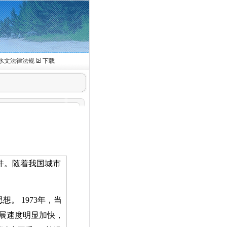
水文法律法规
下载
件。随着我国城市
思想。
1973
年，当
展速度明显加快，