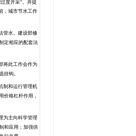
过度开采”。并提
前，城市节水工作
法管水。建设部修
制定相应的配套法
部将此工作会作为
选挂钩。
机制和运行管理机
用价格杠杆作用，
理为主向科学管理
制和应用；加强供