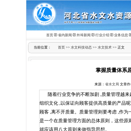
首页
省内新闻
外埠新闻
行业介绍
业务信息
当前位置：
首页
>>
水文科技动态
>>
水文技术
>> 正文
掌握质量体系原
来源：
省水文局
文章作者：
随着行业竞争的不断加剧
,
质量管理越来
组织文化
,
以保证向顾客提供高质量的产品
顾客
,
离不开质量。质量管理则要考虑
,
作为
是一个在质量管理方面的总体原则，这些原
就应该用八大原则来做指导思想。