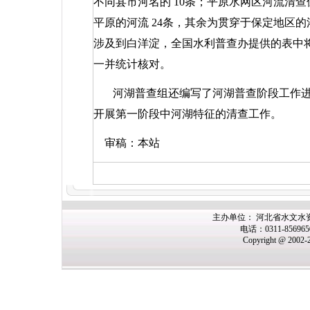
不同县市河名的
10
条；平原水网区河流清查
平原的河流
24
条，其余为贯穿于保定地区的
涉及到白洋淀，全国水利普查办提供的表中
一并统计核对。
河湖普查组还编写了河湖普查阶段工作
开展第一阶段中河湖特征的清查工作。
审稿：本站
主办单位： 河北省水文水
电话：0311-85696
Copyright @ 2002-