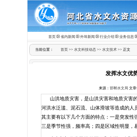
首页
省内新闻
外埠新闻
行业介绍
业务信息
当前位置：
首页
>>
水文科技动态
>>
水文技术
>> 正文
发挥水文优势
来源：
邯郸水文局
文章作
山洪地质灾害，是山洪灾害和地质灾害
河洪水泛滥、泥石流、山体滑坡等造成的人
其主要有以下几个方面的特点：一是突发性
三是季节性强，频率高；四是区域性明显，