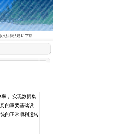
水文法律法规
下载
效率， 实现数据集
各项
的重要基础设
系统的正常顺利运转