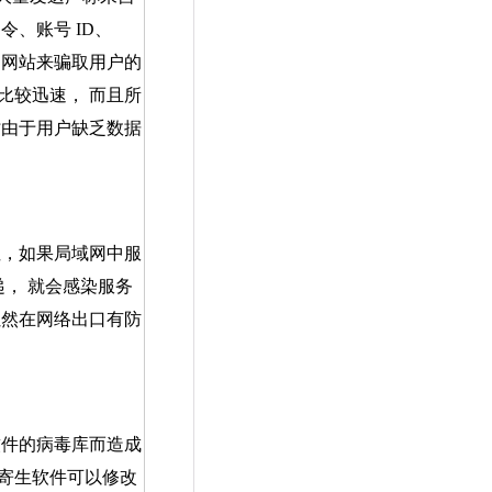
口令、账号
ID
、
的网站来骗取用户的
比较迅速， 而且所
时由于用户缺乏数据
，如果局域网中服
， 就会感染服务
虽然在网络出口有防
件的病毒库而造成
寄生软件可以修改