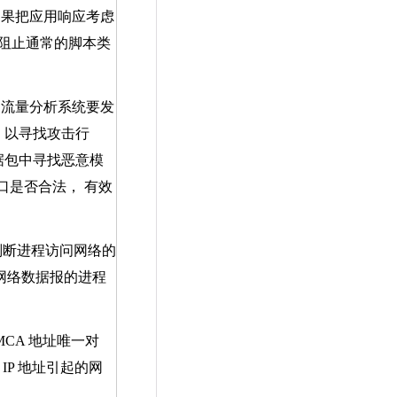
如果把应用响应考虑
阻止通常的脚本类
。流量分析系统要发
 以寻找攻击行
据包中寻找恶意模
口是否合法， 有效
判断进程访问网络的
网络数据报的进程
MCA
地址唯一对
止
IP
地址引起的网