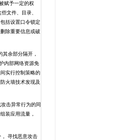
被赋予一定的权
这些文件、目录、
 包括设置口令锁定
。删除重要信息或破
。
的其余部分隔开，
护内部网络资源免
之间实行控制策略的
用防火墙技术发现及
找攻击异常行为的同
新组装应用流量，
分， 寻找恶意攻击