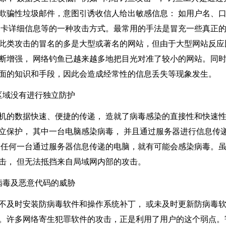
欺骗性垃圾邮件，意图引诱收信人给出敏感信息： 如用户名、
用卡详细信息等的一种攻击方式。最常用的手法是冒充一些真正
此类攻击的冒名的多是大型或著名的网站，但由于大型网站反应
断增强， 网络钓鱼已越来越多地把目光对准了较小的网站。同
面的知识和手段，因此会造成经常性的信息丢失等现象发生。
域没有进行独立防护
的数据快速、便捷的传递， 造就了病毒感染的直接性和快速性
立保护， 其中一台电脑感染病毒， 并且通过服务器进行信息传递
中任何一台通过服务器信息传递的电脑，就有可能会感染病毒。
击， 但无法抵挡来自局域网内部的攻击。
毒及恶意代码的威胁
及时安装防病毒软件和操作系统补丁， 或未及时更新防病毒软
。许多网络寄生犯罪软件的攻击，正是利用了用户的这个弱点。