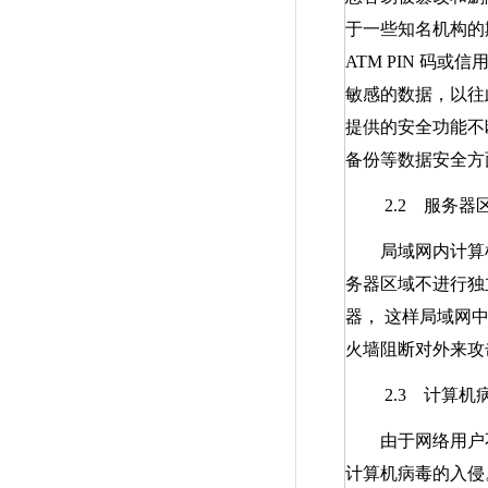
于一些知名机构的
ATM PIN
码或信
敏感的数据，以往
提供的安全功能不
备份等数据安全方
2.2
服务器区
局域网内计算机
务器区域不进行独
器， 这样局域网
火墙阻断对外来攻
2.3
计算机病
由于网络用户不
计算机病毒的入侵