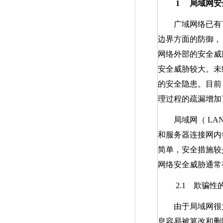
1
局域网安
广域网络已有了
边界方面的防御，
网络外部的安全威
安全威胁较大。未
的安全隐患。目前
理过程的疏漏增加
局域网（
LA
和服务器连接网内
简单，安全措施较
网络安全威胁通常
2.1
欺骗性的
由于局域网很大
息容易被篡改和删