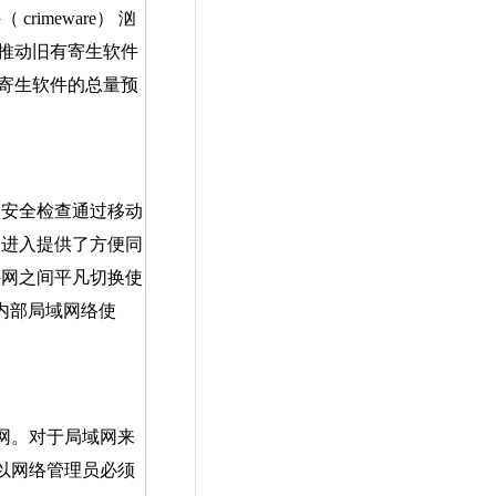
件（
crimeware
） 汹
合推动旧有寄生软件
 寄生软件的总量预
安全检查通过移动
的进入提供了方便同
外网之间平凡切换使
内部局域网络使
网。对于局域网来
以网络管理员必须