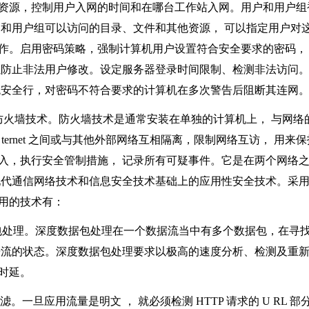
资源，控制用户入网的时间和在哪台工作站入网。用户和用户组
户和用户组可以访问的目录、文件和其他资源， 可以指定用户对
作。启用密码策略，强制计算机用户设置符合安全要求的密码，
以防止非法用户修改。设定服务器登录时间限制、检测非法访问
统安全行，对密码不符合要求的计算机在多次警告后阻断其连网
防火墙技术。防火墙技术是通常安装在单独的计算机上， 与网络
 ternet
之间或与其他外部网络互相隔离，限制网络互访， 用来保
入，执行安全管制措施， 记录所有可疑事件。它是在两个网络
现代通信网络技术和信息安全技术基础上的应用性安全技术。采
用的技术有：
包处理。深度数据包处理在一个数据流当中有多个数据包，在寻
据流的状态。深度数据包处理要求以极高的速度分析、检测及重
时延。
过滤。一旦应用流量是明文
， 就必须检测
HTTP
请求的
U RL
部