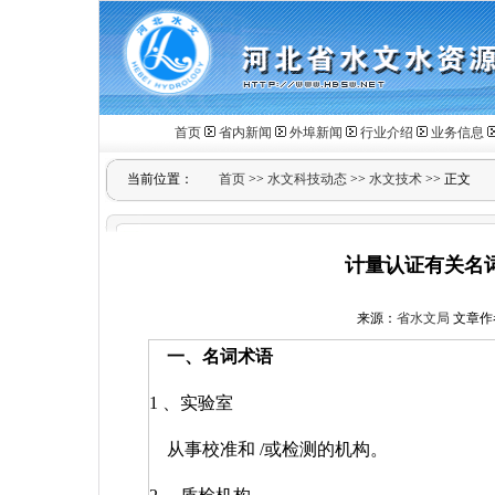
首页
省内新闻
外埠新闻
行业介绍
业务信息
当前位置：
首页
>>
水文科技动态
>>
水文技术
>> 正文
计量认证有关名
来源：
省水文局
文章作者：
一、名词术语
1
、实验室
从事校准和
/
或检测的机构。