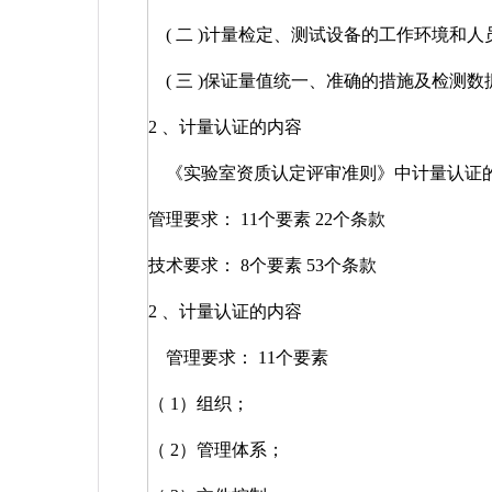
(
二
)
计量检定、测试设备的工作环境和人
(
三
)
保证量值统一、准确的措施及检测数
2
、计量认证的内容
《实验室资质认定评审准则》中计量认证
管理要求：
11
个要素
22
个条款
技术要求：
8
个要素
53
个条款
2
、计量认证的内容
管理要求：
11
个要素
（
1
）组织；
（
2
）管理体系；