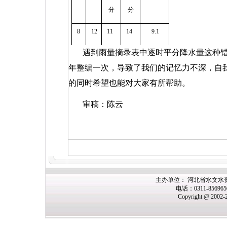
分
分
8
12
11
14
9.1
遇到雨量摘录表中逐时平分降水量这种
年整编一次，导致了我们的记忆力不深，自
的同时希望也能对大家有所帮助。
审稿：陈云
主办单位： 河北省水文水
电话：0311-85696
Copyright @ 2002-