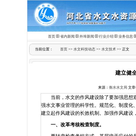
首页
省内新闻
外埠新闻
行业介绍
业务信息
当前位置：
首页
>>
水文科技动态
>>
水文技术
>> 正文
建立健全
来源：
衡水水文局
文章作
当前，水文的作风建设除了要加强思想
强水文事业管理的科学性。规范化、制度化、
建立起作风建设的长效机制。加强作风建设
一、改革考核检查制度。