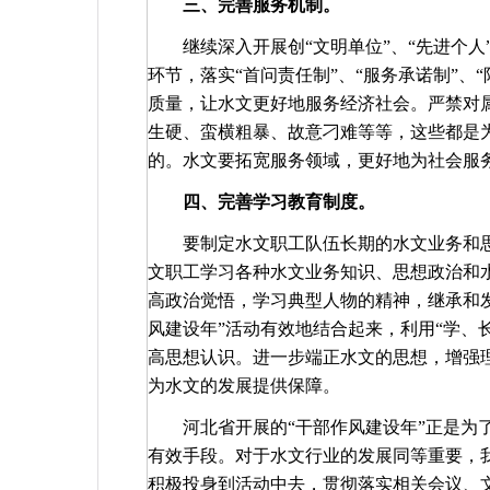
三、完善服务机制。
继续深入开展创“文明单位”、“先进个
环节，落实“首问责任制”、“服务承诺制”、
质量，让水文更好地服务经济社会。严禁对
生硬、蛮横粗暴、故意刁难等等，这些都是
的。水文要拓宽服务领域，更好地为社会服
四、完善学习教育制度。
要制定水文职工队伍长期的水文业务和
文职工学习各种水文业务知识、思想政治和
高政治觉悟，学习典型人物的精神，继承和发
风建设年”活动有效地结合起来，利用“学、
高思想认识。进一步端正水文的思想，增强
为水文的发展提供保障。
河北省开展的“干部作风建设年”正是为
有效手段。对于水文行业的发展同等重要，
积极投身到活动中去，贯彻落实相关会议、