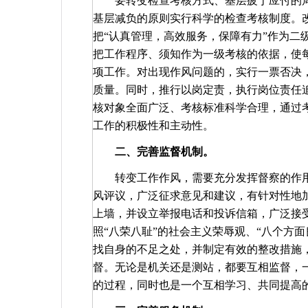
要转变检查考核方式、基层疲于应付的
基层减负的原则实行科学的检查考核制度。
把“认真管理，高效服务，保障有力”作为二
把工作程序、须知作为一级考核的依据，使
项工作。对出现作风问题的，实行一票否决
质量。同时，推行以岗定责，执行岗位责任
核对象全面广泛、考核标准科学合理，通过
工作的积极性和主动性。
二、完善监督机制。
转变工作作风，需要充分发挥督察的作
风评议，广泛征求意见和建议，有针对性地
上墙，并设立举报电话和投诉信箱，广泛接
照“八荣八耻”的社会主义荣辱观、“八个方面
找自身的不足之处，并制定有效的整改措施
督。无论是机关还是测站，都要互相监督，
的过程，同时也是一个互相学习、共同提高