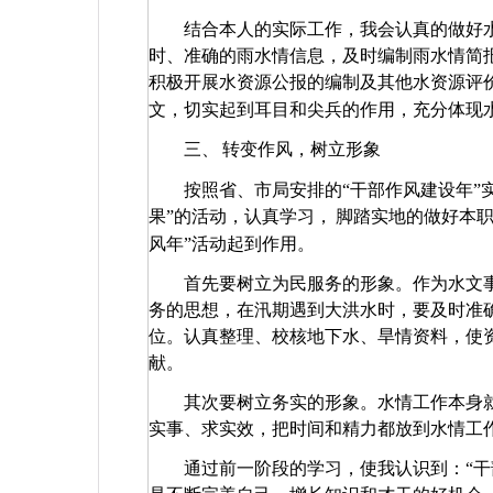
结合本人的实际工作，我会认真的做好
时、准确的雨水情信息，及时编制雨水情简
积极开展水资源公报的编制及其他水资源评
文，切实起到耳目和尖兵的作用，充分体现
三、
转变作风，树立形象
按照省、市局安排的“干部作风建设年”
果”的活动，认真学习，
脚踏实地的做好本
风年”活动起到作用。
首先要树立为民服务的形象。作为水文
务的思想，在汛期遇到大洪水时，要及时准
位。认真整理、校核地下水、旱情资料，使
献。
其次要树立务实的形象。水情工作本身
实事、求实效，把时间和精力都放到水情工
通过前一阶段的学习，使我认识到：“干