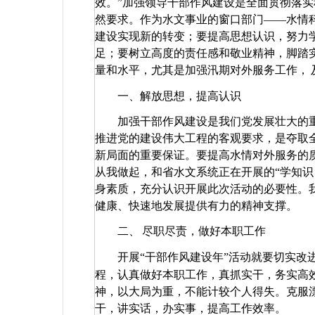
效。”加强领导干部作风建设是全面贯彻落
然要求。作为水文事业的窗口部门——水情科
建设实现新的转变；要提高思想认识，努力
足；要树立高度的责任感和敬业精神，脚踏
量和水平，尤其是加强汛期对外服务工作，
一、解放思想，提高认识
加强干部作风建设是我们党发展壮大的
推进党的建设伟大工程的客观要求，是夺取
新局面的重要保证。要提高水情对外服务的
从我做起，和省水文系统正在开展的“学知识
身素质，充分认识开展此次活动的必要性。
健康、快速地发展提供有力的精神支撑。
二、
尽职尽责，做好本职工作
开展“干部作风建设年”活动就要切实改
程，认真做好本职工作，真抓实干，务实高
神，以大局为重，不能计较个人得失。克服
干，讲实话，办实事，提高工作效率。