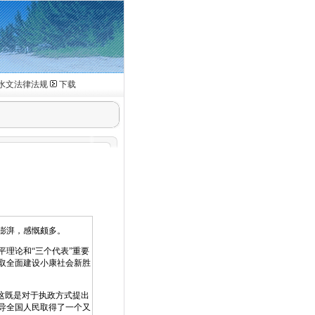
水文法律法规
下载
澎湃，感慨颇多。
理论和“三个代表”重要
取全面建设小康社会新胜
这既是对于执政方式提出
导全国人民取得了一个又