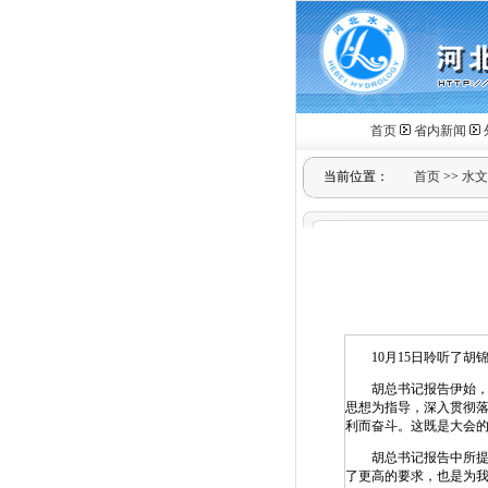
首页
省内新闻
当前位置：
首页
>>
水文
10月15日聆听了胡
胡总书记报告伊始，开
思想为指导，深入贯彻
利而奋斗。这既是大会
胡总书记报告中所提出
了更高的要求，也是为