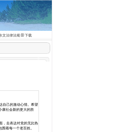
水文法律法规
下载
表达自己的激动心情。希望
小康社会新的更大的胜
面，去表达对党的无比热
包围着每一个老百姓。