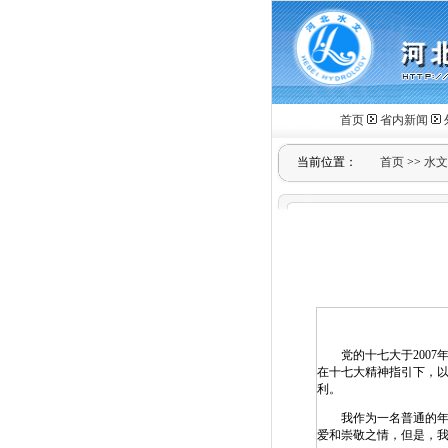
首页
省内新闻
当前位置：
首页
>>
水文
党的十七大于2007年
在十七大精神指引下，以
利。
我作为一名普通的年轻
爱和崇敬之情，但是，我