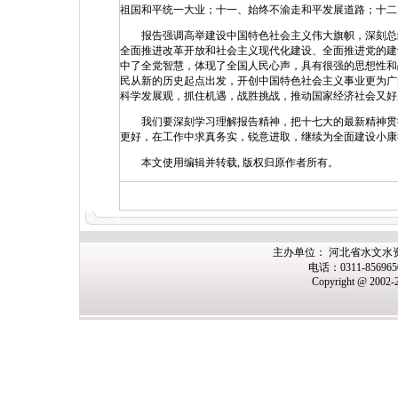
祖国和平统一大业；十一、始终不渝走和平发展道路；十二
报告强调高举建设中国特色社会主义伟大旗帜，深刻总结
全面推进改革开放和社会主义现代化建设、全面推进党的建
中了全党智慧，体现了全国人民心声，具有很强的思想性和
民从新的历史起点出发，开创中国特色社会主义事业更为广
科学发展观，抓住机遇，战胜挑战，推动国家经济社会又好
我们要深刻学习理解报告精神，把十七大的最新精神贯彻
更好，在工作中求真务实，锐意进取，继续为全面建设小康
本文使用编辑并转载, 版权归原作者所有。
主办单位： 河北省水文水
电话：0311-85696
Copyright @ 2002-