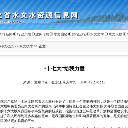
外埠新闻
行业介绍
业务信息
水文测验
简报公报
水文文学
水文人物
科技动态
>>
水文技术
>> 正文
“十七大”给我力量
来源： 文章作者：张东江 录入时间：08-01-19 23:02:15
，中国共产党第十七次全国代表大会胜利召开了，这是一个重要的时刻，这是一个群情
六届中央委员会向大会所作的题为《高举中国特色社会主义伟大旗帜 为夺取全面建
党的十六大以来我国各项事业取得的新成就，报告指出这五年是改革开放和全面建设小
幅提升和人民得到更多实惠的五年，是我国国际地位和影响显著提高的五年，是党的创
人民团结更加紧密的五年。