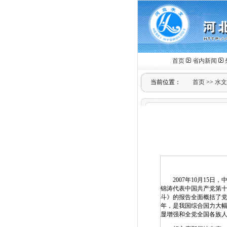
首页
省内新闻
当前位置：
首页
>>
水文
2007年10月15日
锦涛代表中国共产党第十
斗》的报告全面概括了
年，是我国综合国力大
显增强和全党全国各族