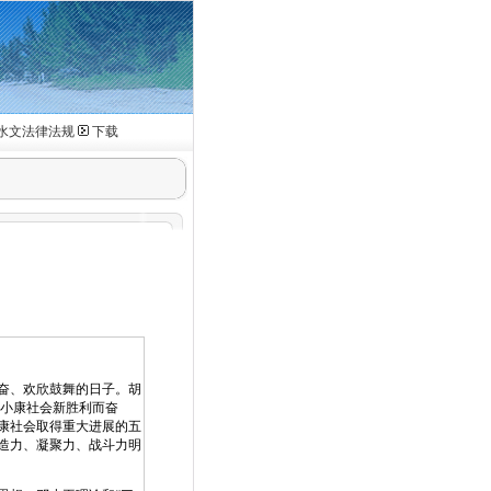
水文法律法规
下载
激奋、欢欣鼓舞的日子。胡
设小康社会新胜利而奋
康社会取得重大进展的五
造力、凝聚力、战斗力明