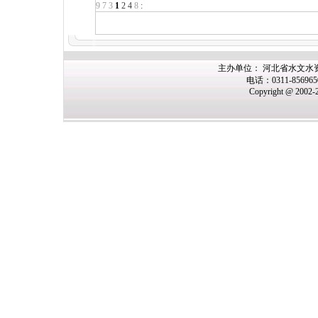
9
7
3
1
2
4
8
:
主办单位： 河北省水文水
电话：0311-85696
Copyright @ 2002-