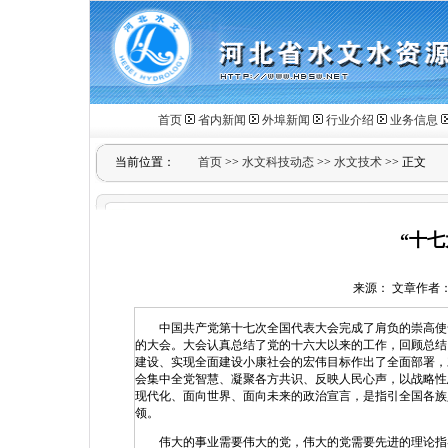
首页
省内新闻
外埠新闻
行业介绍
业务信息
当前位置：
首页
>>
水文科技动态
>>
水文技术
>> 正文
“十
来源： 文章作者：冯楠
中国共产党第十七次全国代表大会完成了肩负的崇高使命
的大会。大会认真总结了党的十六大以来的工作，回顾总结
建设、实现全面建设小康社会的宏伟目标作出了全面部署，
会集中全党智慧、凝聚各方共识、反映人民心声，以战略性
现代化、面向世界、面向未来的政治宣言，是指引全国各族
领。
伟大的事业需要伟大的党，伟大的党需要先进的理论指导，