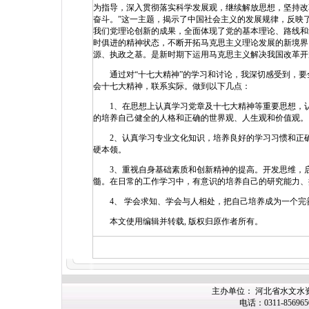
为指导，深入贯彻落实科学发展观，继续解放思想，坚持改
奋斗。”这一主题，揭示了中国社会主义的发展规律，反映
我们党理论创新的成果，全面体现了党的基本理论、路线和
时俱进的精神状态，不断开拓马克思主义理论发展的新境界
源、执政之基。是新时期下运用马克思主义解决我国改革开
通过对“十七大精神”的学习和讨论，我深切感受到，要
会十七大精神，联系实际。做到以下几点：
1、在思想上认真学习党章及十七大精神等重要思想，认
的培养自己健全的人格和正确的世界观、人生观和价值观。
2、认真学习专业文化知识，培养良好的学习习惯和正确
硬本领。
3、重视自身基础素质和创新精神的提高。开发思维，启
髓。在日常的工作学习中，有意识的培养自己的研究能力、
4、 学会求知、学会与人相处，把自己培养成为一个完善
本文使用编辑并转载, 版权归原作者所有。
主办单位： 河北省水文水
电话：0311-85696