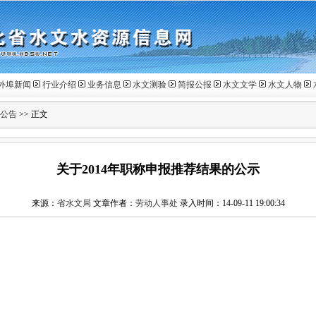
外埠新闻
行业介绍
业务信息
水文测验
简报公报
水文文学
水文人物
公告
>> 正文
关于2014年职称申报推荐结果的公示
来源：
省水文局
文章作者：
劳动人事处
录入时间：14-09-11 19:00:34