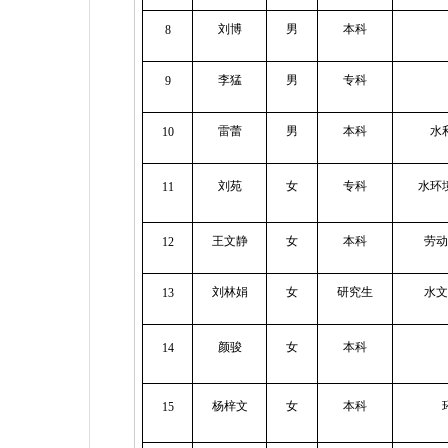
刘博
男
本科
8
李猛
男
专科
9
雷蕾
男
本科
水
10
刘苑
女
专科
水环
11
王文静
女
本科
劳动
12
刘林娟
女
研究生
水文
13
颜骏
女
本科
14
杨梓文
女
本科
15