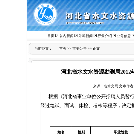
首页
省内新闻
外埠新闻
行业介绍
业务信息
当前位置：
首页
>>
重要公告
>> 正文
河北省水文水资源勘测局201
来源：
省水文局
文章作者
根据《河北省事业单位公开招聘人员暂
经过笔试、面试、体检、考核等程序，决定
姓名
性别
毕业院校