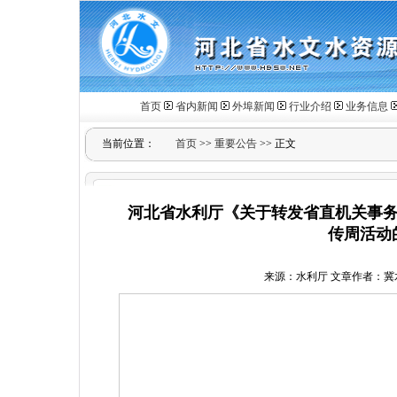
首页
省内新闻
外埠新闻
行业介绍
业务信息
当前位置：
首页
>>
重要公告
>> 正文
河北省水利厅《关于转发省直机关事务管
传周活动
来源：水利厅 文章作者：冀水办函字[