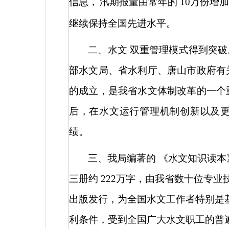
信息，
汛期报量由常年的
10
万份增
继续保持全国先进水平。
二、水文
双重管理
模式得到突
部水文局、省水利厅、唐山市政府有
的成立，是我省水文体制改革的一个
后，在水文运行管理机制创新以及
绩。
三、我局编著的
《水文知识读本
三册约
222
万字，由我省数十位专业
出版发行，
为全国水文工作者特别是
利条件，受到全国广大水文职工的普