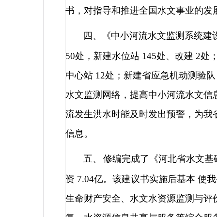
书，对指导和推进全国水文事业的发
四、《中小河流水文监测系统建
50
处，新建水位站
145
处、改建
2
处
中心站
12
处；新建省应急机动测验
水文监测网络，提高中小河流水文信
流发生洪水时能及时发出预警，为我
信息。
五、
修编完成了《河北省水文基
资
7.04
亿。该建议书实施后基本
使我
生命财产安全、水文水资源监测与评