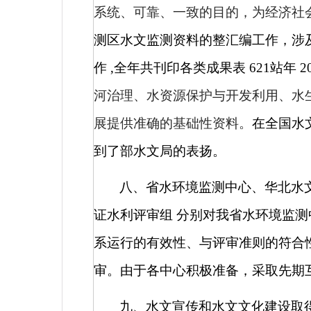
系统、可靠、一致的目的，为经济社
测区水文监测资料的整汇编工作，涉
作
,
全年共刊印各类成果表
621
站年
2
河治理、水资源保护与开发利用、水
展提供准确的基础性资料。
在全国水
到了部水文局的表扬。
八、省水环境监测中心、华北水
证水利评审组
分别
对我省水环境监测
系运行的有效性、与评审准则的符合
审。由于各中心积极准备，采取先期
九、水文宣传和水文文化建设取