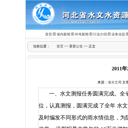
首页
省内新闻
外埠新闻
行业介绍
业务信息
当前位置：
首页
>>
重要公告
>> 正文
201
来源：
省水文局
文章作
一、水文测报任务圆满完成。全
位，认真测报，圆满完成
了全年
水文
及时编发不同形式的雨水情信息，为