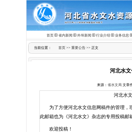
首页
省内新闻
外埠新闻
行业介绍
业务信息
当前位置：
首页
>>
重要公告
>> 正文
河北水文
来源：
省水文局
文章
河北水
为了方便河北水文信息网稿件的管理，
此邮箱也为《河北水文》杂志的专用投稿邮
欢迎投稿！