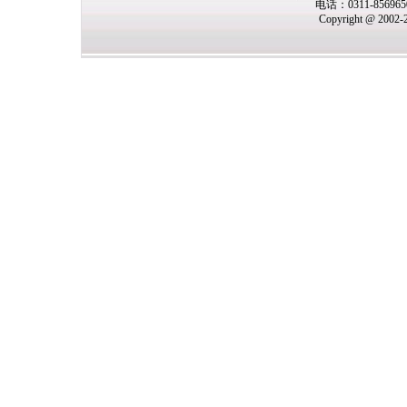
电话：0311-85696
Copyright @ 2002-