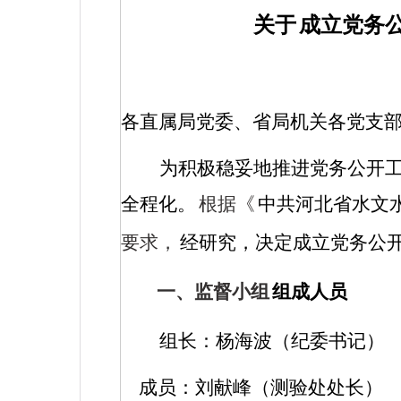
关于
成立党务
各直属局党委、省局机关各党支
为积极稳妥地推进党务公开
全程化。
根据《
中共河北省水文
要求，
经研究，决定成立党务公
一、监督小组
组成人员
组长：杨海波（纪委书记）
成员：刘献峰（测验处处长）