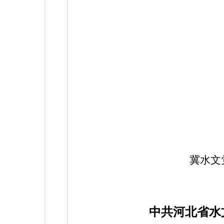
冀水文
中共河北省水