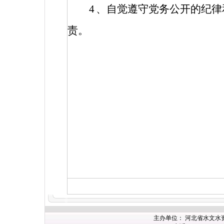
4
、自觉遵守党务公开的纪律
责。
主办
单位： 河北省水文水