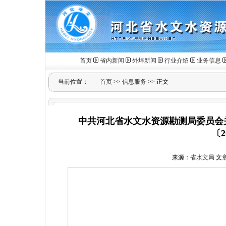
首页
省内新闻
外埠新闻
行业介绍
业务信息
当前位置：
首页
>>
信息服务
>> 正文
中共河北省水文水资源勘测局委员会
〔2
来源：
省水文局
文章作