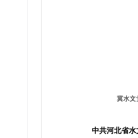
冀水文
中共河北省水