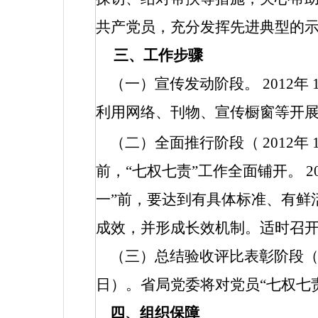
共产党员，充分发挥先进典型的
三、工作步骤
（一）宣传发动阶段。
2012
年
利用网络、刊物、宣传橱窗等开
（二）全面推行阶段（
2012
年
前，“七权七责”工作全面铺开。
2
一”前，要达到有具体标准、有鲜
成效，并形成长效机制。适时召
（三）总结验收评比表彰阶段
日）。省局党委将对党员“七权七
四、组织保障