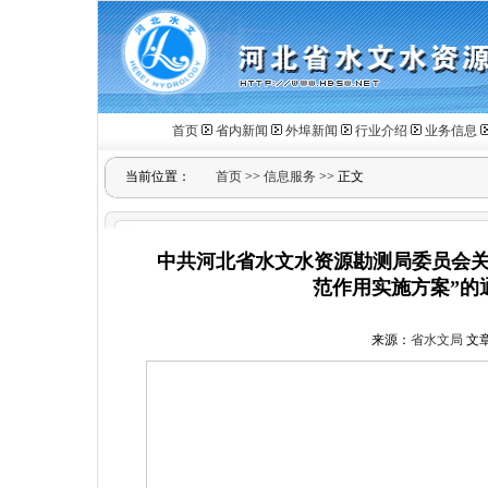
首页
省内新闻
外埠新闻
行业介绍
业务信息
当前位置：
首页
>>
信息服务
>> 正文
中共河北省水文水资源勘测局委员会关于
范作用实施方案”的通
来源：
省水文局
文章作