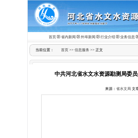
首页
省内新闻
外埠新闻
行业介绍
业务信息
当前位置：
首页
>>
信息服务
>> 正文
中共河北省水文水资源勘测局委员
来源：
省水文局
文章作