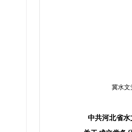
冀水文
中共河北省水