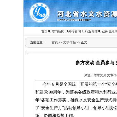
首页
省内新闻
外埠新闻
行业介绍
业务信息
当前位置：
首页
>>
文学作品
>> 正文
多方发动 全员参与
来源：
省水文局
文章作者：
今年
6
月是全国统一开展的第十个“安全
和建党
90
周年，为落实各级政府和水利行业
年”各项工作落实，确保水文安全生产形式持
了“安全生产月”活动领导小组，领导小组办
织、协调和监督工作。