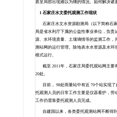
甚至局部出现难以为继的情况。如何解决诸
1
石家庄水文委托观测工作现状
石家庄水文水资源勘测局（以下简称石
局是省水利厅下属的公益性事业单位，负责
源、水环境质量、土壤墒情等的监测工作，
测站网的运行管理。除地表水水资源及水环
模式运行。
截至
2011
年，石家庄局委托观站网主要
20
处。
目前，
98
处雨量站中有近
70
个站实现了
托观测人员的日常工作主要是仪器看护，劳
工作仍需靠委托观测人员完成。
自建国以来，各类委托观测站网不断得