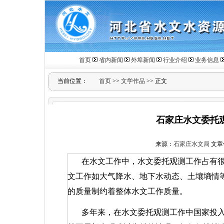
首页
省内新闻
外埠新闻
行业介绍
业务信息
当前位置：
首页
>>
文学作品
>> 正文
石家庄水文委托
来源：
石家庄水文局
文章作
在水文工作中，水文委托观测工作占有
文工作如大气降水、地下水动态、土壤墒情
的质量制约着整体水文工作质量。
多年来，在水文委托观测工作中国家投