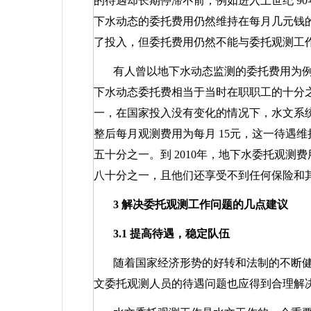
的待遇却长期停滞不前，例如进入上世纪
90
下水动态的委托费用仍然维持在每月几元钱的
了投入，但委托费用仍然不能与委托观测工
有人曾以地下水动态监测的委托费用为
下水动态委托费相当于当时在职职工的十分
一，在国家投入没有变化的情况下，水文系
整后每月观测费用为每月
15
元，这一待遇维
五十分之一。到
2010
年，地下水委托观测费
八十分之一，且他们还享受不到任何保险和
3
解决委托观测工作问题的几点建议
3.1
提高待遇，稳定队伍
随着国家经济形势的好转和法制的不断
文委托观测人员的待遇问题也应得到合理解