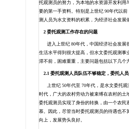
托观测员的努力，为本地的水资源开发利用
要的第一手资料。特别是上世纪
90
年代以前
测人员为水文资料的积累，为经济社会发展
2
委托观测工作存在的问题
进入上世纪
80
年代，中国经济社会发展
生活水平得到很大提高，但水文委托观测事
滞不前，困难重重，主要问题包括以下几个
2.1
委托观测人员队伍不够稳定，委托人员
上世纪
50
年代至
70
年代，是水文委托观
时代，广大的农村劳动力被束缚在农村的土
委托观测员实现了身份的转换，由一个农民
慕。因此，尽管当时委托观测员的待遇也不
向上，发展势头良好。