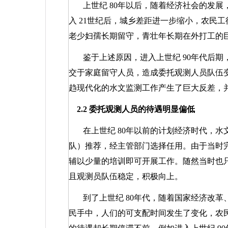
上世纪
80
年以后，随着经济社会的发展
入
21
世纪后，城乡差距进一步缩小，农民工
老少妇孺长期留守，青壮年长期在外打工的
鉴于上述原因，进入上世纪
90
年代后期
交于家庭留守人员，造成委托观测人员队伍
趋现代化的水文监测工作产生了巨大反差，
2.2
委托观测人员的待遇明显偏低
在上世纪
80
年以前的计划经济时代，水
队）推荐，经主管部门选择任用。由于当时
辅以少量的培训即可开展工作。随然当时也
且观测员队伍稳定，积极向上。
到了上世纪
80
年代，随着国家经济改革
民手中，人们的可支配时间发生了变化，农