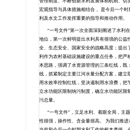
管理制度、不断创新水利发展体制机制、切
宏观指导与具体措施相结合，
是今后一个时
利及水文工作发挥重要的指导和推动作用。
“一号文件”第一次全面深刻阐述了水利
地位，第一次鲜明提出水利具有很强的公益
全、生态安全、国家安全的战略高度；提出了
利作为农村基础设施建设的重点任务，把严格
本思路，强调了水资源管理的三条红线，既
线，抓紧制定主要江河水量分配方案，建立
用水效率控制红线，坚决遏制用水浪费，把
立水功能区限制纳污制度，确立水功能区限
污总量。
“一号文件”，立足水利、着眼全局，主
性很强，操作性、含金量很高。
为我们推进
当前和今后一个时期水利工作的根本遵循，