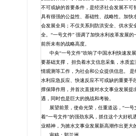
不可或缺的首要条件，是经济社会发展不可
具有很强的公益性、基础性、战略性。加快
会发展全局；不仅关系到防洪安全、供水安
全。“一号文件”
强调了加快水利改革发展的
前所未有的战略高度。
中央“一号文件”吹响了中国水利快速发
要基础支撑，
担负着水文信息采集，水质监
情观测等工作，为社会和公众提供信息。
是
水利应急反应、快速反应不可或缺的重要手段
撑保障作用，并首次直接对水文事业发展提
遇，同时也是巨大的挑战和考验。
展望前景，使命光荣，任重道远，“一号
着“一号文件”的强劲东风，抓住这个大好机
业精神，为掀水文事业发展新高潮作出更大
审稿：郭兰洲