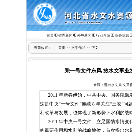
首页
省内新闻
外埠新闻
行业介绍
业务信息
当前位置：
首页
>>
文学作品
>> 正文
乘一号文件东风 掀水文事业
来源：
邢台水文局
文章作者
2011
年新春伊始，中共中央、国务院颁
这是中央“一号文件”连续
8
年关注“三农”
利改革与发展，也体现了新形势下水利的战
2011
年中央一号文件，立足国情水情变
的重要作用和水利的战略地位，首次提出水