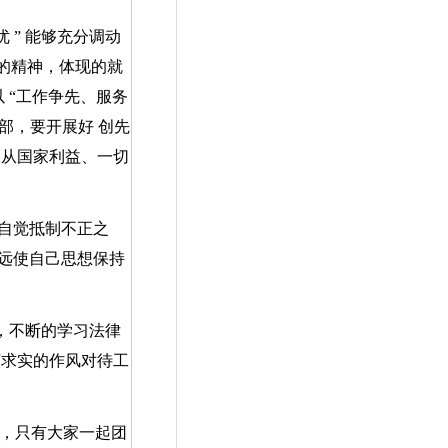
优
”
能够充分调动
的精神，体现的就
以
“
工作争先、服务
部，要开展好
创先
服从国家利益、一切
自觉抵制不正之
远使自己思想保持
，不断的学习法律
谨求实的作风对待工
，只有大家一起团