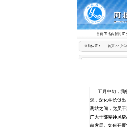
首页
省内新闻
当前位置：
首页
>>
文学
五月中旬，我
观，深化学长促出
测站之间，党员干
广大干部精神风貌
前发展。如何开展