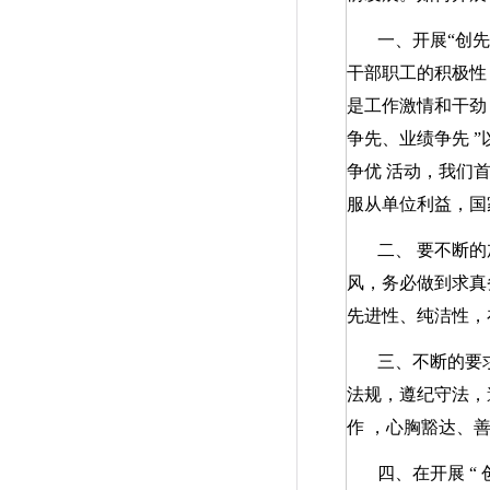
一、开展“创
干部职工的积极性
是工作激情和干劲
争先、业绩争先
”
争优
活动，我们
服从单位利益，国
二、 要不断
风，务必做到求真
先进性、纯洁性
三、不断的要
法规，遵纪守法，
作
，心胸豁达、
四、在开展
“