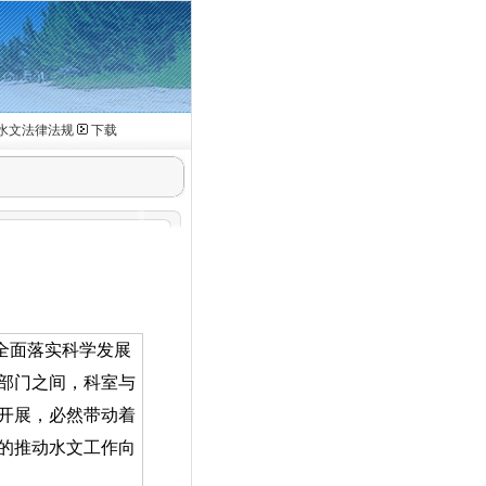
水文法律法规
下载
全面落实科学发展
部门之间，科室与
开展，必然带动着
的推动水文工作向