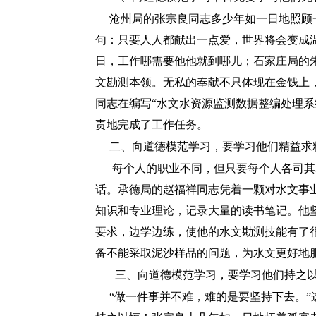
沧州局的张宗良同志多少年如一日地照顾
句：只要人人都献出一点爱，世界将会变成
日，工作哪需要他他就到哪儿；石家庄局的
文勘测本领。无私的奉献不只体现在金钱上
同志在编写“水文水资源监测数据整编处理系
责地完成了工作任务。
二、向道德模范学习，要学习他们精益求
每个人的职业不同，但只要每个人各司其
话。承德局的赵福祥同志凭着一颗对水文事
知识和专业理论，记录大量的读书笔记。他
要求，边学边练，使他的水文勘测技能有了
备不能采取泥沙样品的问题，为水文更好地
三、向道德模范学习，要学习他们持之
“做一件事并不难，难的是要坚持下去。