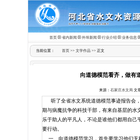
首页
省内新闻
外埠新闻
行业介绍
业务信息
当前位置：
首页
>>
文学作品
>> 正文
向道德模范看齐，做有
来源：
石家庄水文局
文章
听了全省水文系统道德模范事迹报告会
期与病魔抗争的科技干部，有来自基层的水
乐于助人的平凡人，不论是谁他们都用自己
要行动。
一、向道德模范学习，首先要学习他们无