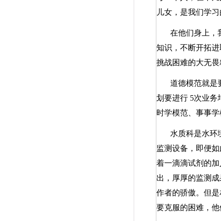
儿女，是我们学习
在他们身上，
知识，不断开拓
挑战困难的大无畏
道德模范就是
划要进行
5
次业务
时学模范、事事学
水质科是水环
监测设备，即便如
着一滴滴试剂的加
出，厚厚的监测成
作者的骄傲。但是
要克服的困难，他