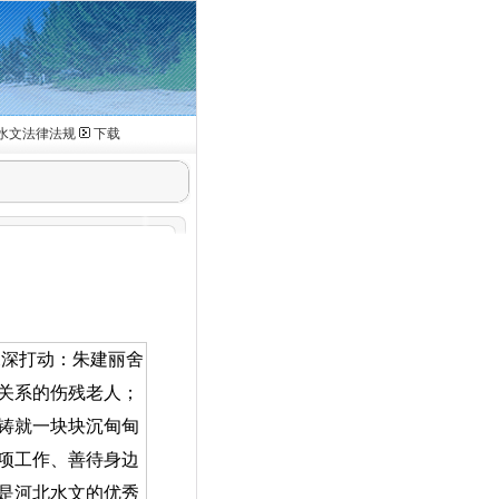
水文法律法规
下载
深深打动：朱建丽舍
关系的伤残老人；
铸就一块块沉甸甸
项工作、善待身边
是河北水文的优秀