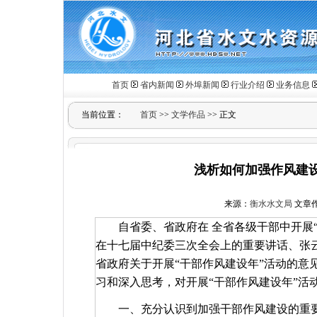
首页
省内新闻
外埠新闻
行业介绍
业务信息
当前位置：
首页
>>
文学作品
>> 正文
浅析如何加强作风建设
来源：
衡水水文局
文章作者
自省委、省政府在
全省各级干部中开展
在十七届中纪委三次全会上的重要讲话、张
省政府关于开展“干部作风建设年”活动的意
习和深入思考，对开展“干部作风建设年”活
一、充分认识到加强干部作风建设的重