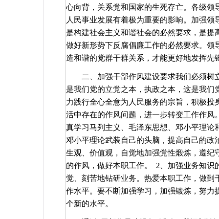
心向背，关系党和国家的生死存亡。各级领
人民事业发展有着极为重要的影响。加强领
是构建社会主义和谐社会的必然要求，是提
做好新形势下反腐倡廉工作的必然要求。领
造和谐的党群干群关系，才能更好地发挥先
二、加强干部作风建设要求我们必须树
是我们党的立党之本，执政之本，这是我们
力践行全心全意为人民服务的宗旨，积极投身
活中存在的作风问题，进一步转变工作作风
真学习马列主义、毛泽东思想、邓小平理论和
邓小平理论武装自己的头脑，提高自己的政
生观、价值观，自觉地加强党性煅炼，遵纪
的作风，做好本职工作。
2
、加强业务知识
觉、刻苦地钻研业务。热爱本职工作，做到
作水平。要不断加强学习，加强锻炼，努力
个新的水平。